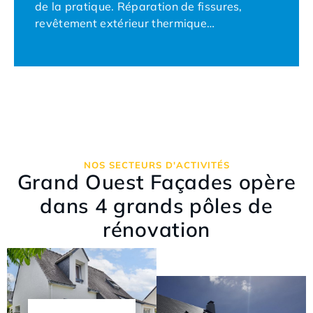
de la pratique.
Réparation de fissures,
revêtement extérieur thermique
…
NOS SECTEURS D'ACTIVITÉS
Grand Ouest Façades opère
dans 4 grands pôles de
rénovation