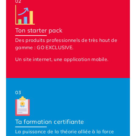
02
Ton starter pack
Des produits professionnels de très haut de
gamme : GO EXCLUSIVE.
Un site internet, u
ne application mobile.
03
Ta formation certifiante
La puissance de la théorie alliée à la force