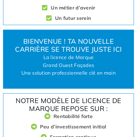
Un métier d’avenir
Un futur serein
BIENVENUE ! TA NOUVELLE
CARRIÈRE SE TROUVE JUSTE ICI
La licence de Marque
Grand Ouest Façades
Une solution professionnelle clé en main
NOTRE MODÈLE DE LICENCE DE
MARQUE REPOSE SUR :
Rentabilité forte
Peu d’investissement initial