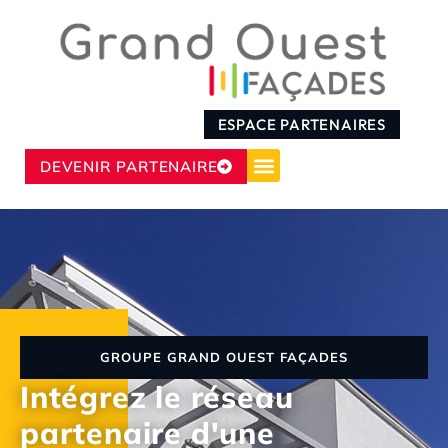
ESPACE PARTENAIRES
DEVENIR PARTENAIRE
GROUPE GRAND OUEST FAÇADES
Intégrez le réseau
partenaire d'une